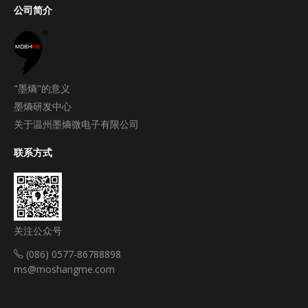
公司简介
"墨熵"的意义
墨熵研发中心
关于温州墨熵微电子有限公司
联系方式
关注公众号
(086) 0577-86788898
ms@moshangme.com