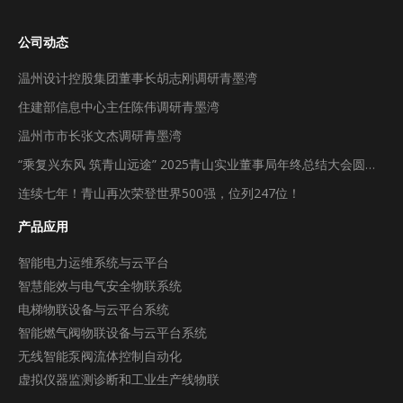
公司动态
温州设计控股集团董事长胡志刚调研青墨湾
住建部信息中心主任陈伟调研青墨湾
温州市市长张文杰调研青墨湾
“乘复兴东风 筑青山远途” 2025青山实业董事局年终总结大会圆满举行
连续七年！青山再次荣登世界500强，位列247位！
产品应用
智能电力运维系统与云平台
智慧能效与电气安全物联系统
电梯物联设备与云平台系统
智能燃气阀物联设备与云平台系统
无线智能泵阀流体控制自动化
虚拟仪器监测诊断和工业生产线物联